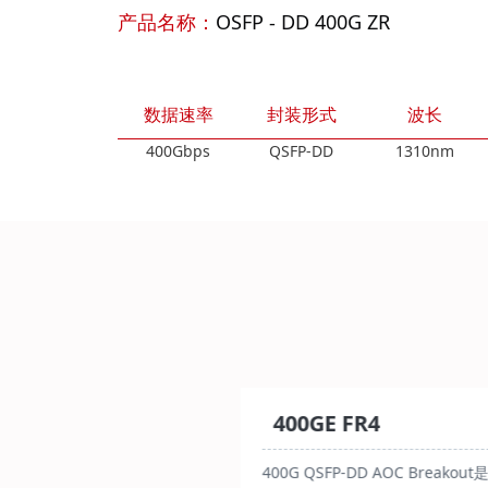
产品名称：
OSFP - DD 400G ZR
数据速率
封装形式
波长
400Gbps
QSFP-DD
1310nm
 FR4
400GE FR4
P-DD AOC Breakout是一
400G QSFP-DD AOC Breakout