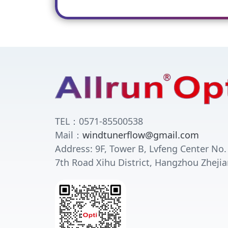
TEL：0571-85500538
Mail：
windtunerflow@gmail.com
Address: 9F, Tower B, Lvfeng Center No.
7th Road Xihu District, Hangzhou Zhejia