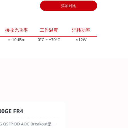
添加对比
接收光功率
工作温度
消耗功率
≤-10dBm
0°C ~ +70°C
≤12W
00GE FR4
G QSFP-DD AOC Breakout是一