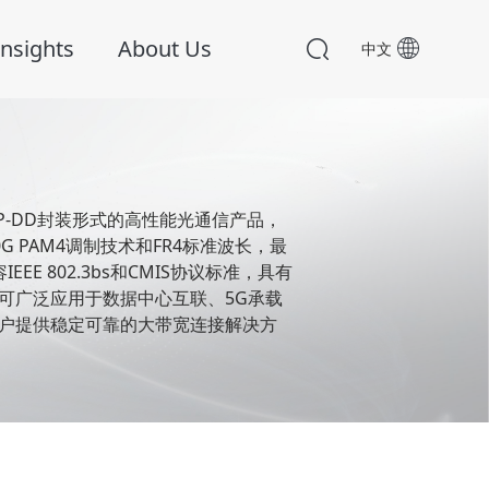
nsights
About Us
中文
SFP-DD封装形式的高性能光通信产品，
0G PAM4调制技术和FR4标准波长，最
EE 802.3bs和CMIS协议标准，具有
可广泛应用于数据中心互联、5G承载
户提供稳定可靠的大带宽连接解决方