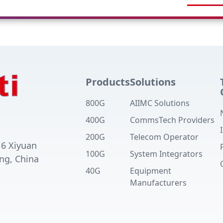
Products
Solutions
800G
AIIMC Solutions
400G
CommsTech Providers
200G
Telecom Operator
 6 Xiyuan
100G
System Integrators
ng, China
40G
Equipment
Manufacturers