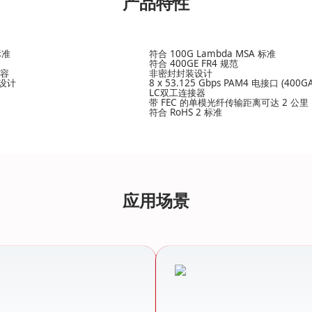
产品特性
标准
符合 100G Lambda MSA 标准
符合 400GE FR4 规范
兼容
非密封封装设计
 设计
8 x 53.125 Gbps PAM4 电接口 (400GA
LC双工连接器
带 FEC 的单模光纤传输距离可达 2 公里
符合 RoHS 2 标准
应用场景