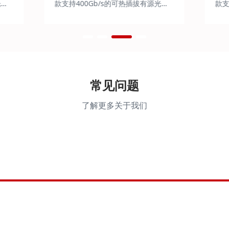
光
款支持400Gb/s的可热插拔有源光
款支
缆，用于以太网的数据传输。
缆
常见问题
了解更多关于我们