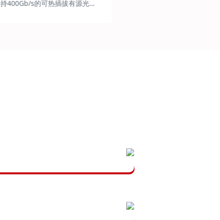
持400Gb/s的可热插拔有源光
，用于以太网的数据传输。